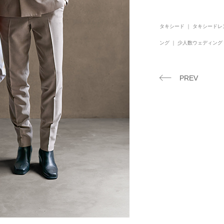
タキシード ｜ タキシードレン
ング ｜ 少人数ウェディング
PREV